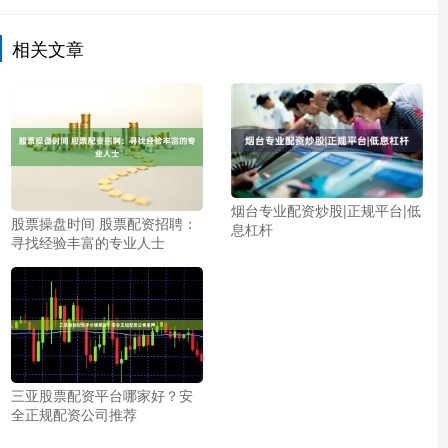
相关文章
烟台专业配资炒股|正规平台|低
股票操盘时间 股票配资招聘：
息杠杆
寻找经验丰富的专业人士
三亚股票配资平台哪家好？安
全正规配资公司推荐