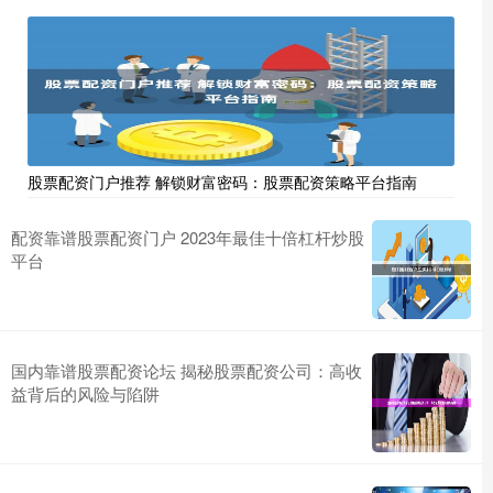
股票配资门户推荐 解锁财富密码：股票配资策略平台指南
配资靠谱股票配资门户 2023年最佳十倍杠杆炒股
平台
国内靠谱股票配资论坛 揭秘股票配资公司：高收
益背后的风险与陷阱