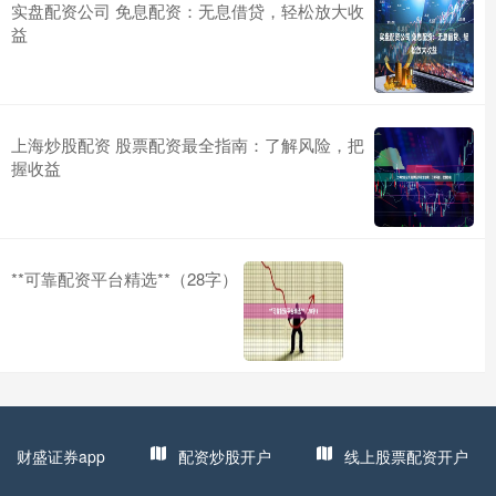
实盘配资公司 免息配资：无息借贷，轻松放大收
益
上海炒股配资 股票配资最全指南：了解风险，把
握收益
**可靠配资平台精选**（28字）
财盛证券app
配资炒股开户
线上股票配资开户