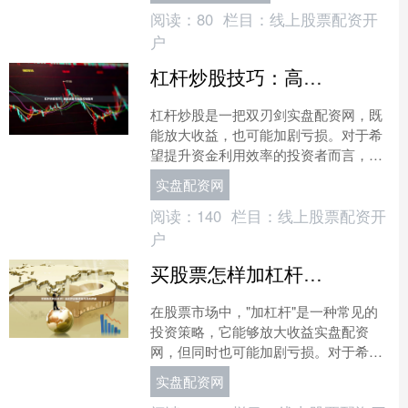
阅读：
80
栏目：
线上股票配资开
户
杠杆炒股技巧：高效策略与风险控制指南
杠杆炒股是一把双刃剑实盘配资网，既
能放大收益，也可能加剧亏损。对于希
望提升资金利用效率的投资者而言，掌
握正确的杠杆使用技巧和风险控制方法
实盘配资网
至关重要。本文将为您系统....
阅读：
140
栏目：
线上股票配资开
户
买股票怎样加杠杆？加杠杆炒股方法与风险详解
在股票市场中，"加杠杆"是一种常见的
投资策略，它能够放大收益实盘配资
网，但同时也可能加剧亏损。对于希望
快速提升资金使用效率的投资者而言，
实盘配资网
了解如何正确加杠杆以及其....