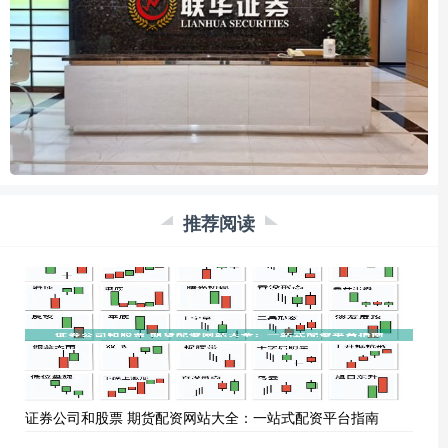
推荐阅读
证券公司和股票 期货配资网站大全：一站式配资平台指南