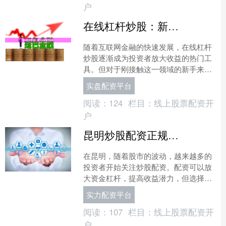
户
在线杠杆炒股：新手必看操作指南
随着互联网金融的快速发展，在线杠杆
炒股逐渐成为投资者放大收益的热门工
具。但对于刚接触这一领域的新手来
说，如何在控制风险的前提下合理使用
实盘配资平台
杠杆，是入市前必须掌握的核....
阅读：
124
栏目：
线上股票配资开
户
昆明炒股配资正规平台指南
在昆明，随着股市的波动，越来越多的
投资者开始关注炒股配资。配资可以放
大资金杠杆，提高收益潜力，但选择正
规平台至关重要。本文将为你提供一份
实力配资平台
昆明炒股配资正规平台指南....
阅读：
107
栏目：
线上股票配资开
户