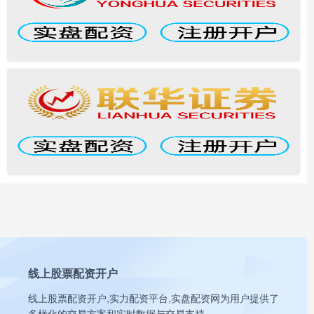
线上股票配资开户
线上股票配资开户,实力配资平台,实盘配资网为用户提供了
多样化的交易方案和实时数据与交易支持。