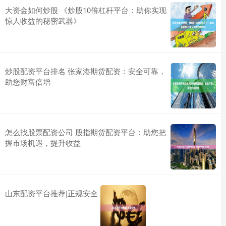
大资金如何炒股 《炒股10倍杠杆平台：助你实现
惊人收益的秘密武器》
炒股配资平台排名 张家港期货配资：安全可靠，
助您财富倍增
怎么找股票配资公司 股指期货配资平台：助您把
握市场机遇，提升收益
山东配资平台推荐|正规安全