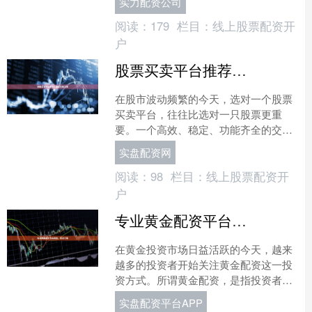
实力配资公司
也面临更大的风险。本文将....
阅读：
179
栏目：
线上股票配资开
户
股票买卖平台推荐｜高效交易工具
在股市波动频繁的今天，选对一个股票
买卖平台，往往比选对一只股票更重
要。一个高效、稳定、功能齐全的交易
工具，不仅能帮你节省时间实盘配资
实盘配资网
网，还能在关键时刻把握住稍纵....
阅读：
98
栏目：
线上股票配资开
户
专业黄金配资平台推荐，安全可靠
在黄金投资市场日益活跃的今天，越来
越多的投资者开始关注黄金配资这一投
资方式。所谓黄金配资，是指投资者通
过配资平台获得资金杠杆实盘配资平台
实盘配资平台APP
APP，以较小的本金撬动....