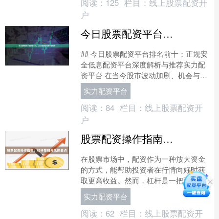
阅读：
125
栏目：
线上股票配资开
户
今日股票配资平台排名前十，正规安全低息配资平台推荐
## 今日股票配资平台排名前十：正规安
全低息配资平台深度解析与推荐实力配
资平台 在当今股市波动加剧、机会与风
险并存的市场环境下，股票配资作为一
实力配资平台
种杠杆工具，吸引了....
阅读：
84
栏目：
线上股票配资开
户
股票配资操作指南：杠杆策略与风控要点
在股票市场中，配资作为一种放大资金
的方式，能帮助投资者在行情向好时获
取更高收益。然而，杠杆是一把双刃
剑，掌握正确的操作策略与风险控制要
实力配资平台
点，是配资成功的关键。 #....
阅读：
62
栏目：
线上股票配资开