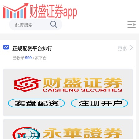
正规配资平台排行
更多
已收录
999
+家平台