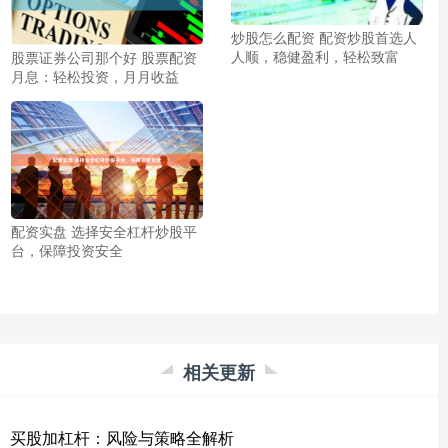
炒股怎么配资 配资炒股首选人
人顺，稳健盈利，轻松致富
股票证券公司那个好 股票配资
月息：轻松投资，月月收益
配资实盘 选择安全杠杆炒股平
台，保障投资安全
相关更新
买股加杠杆：风险与策略全解析