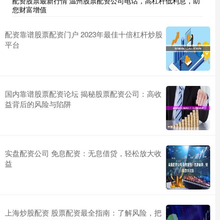
配资股票最新行情 温州股票配资公司电话，高杠杆低利息，助
您财富增值
配资靠谱股票配资门户 2023年最佳十倍杠杆炒股
平台
国内靠谱股票配资论坛 揭秘股票配资公司：高收
益背后的风险与陷阱
实盘配资公司 免息配资：无息借贷，轻松放大收
益
上海炒股配资 股票配资最全指南：了解风险，把