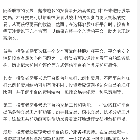
随着股市的发展，越来越多的投资者开始尝试使用杠杆来进行股票
交易。杠杆交易可以帮助投资者以较小的资金参与更大规模的交
易，从而获得更高的收益。然而，在选择炒股杠杆平台时，投资者
需要注意以下几个方面，以确保选择一个合适的平台，助力实现财
富增长。
首先，投资者需要选择一个安全可靠的炒股杠杆平台。平台的安全
性是投资者最关心的问题之一。投资者可以通过查看平台的监管机
构、历史记录和用户评价等方式评估平台的信誉度和可靠性。
其次，投资者需要考虑平台提供的杠杆比例和费用。不同平台的杠
杆比例和费用结构可能有所不同，投资者应该选择适合自己的杠杆
比例，并了解平台的费用结构，包括交易手续费、利息费用等。
第三，投资者需要考虑平台的交易工具和功能。一些炒股杠杆平台
提供多种交易工具和功能，如手机交易、模拟交易、技术分析工具
等，这些工具和功能可以帮助投资者更好地进行交易和分析市场。
最后，投资者还应该考虑平台的客户服务和支持。在交易过程中，
投资者可能遇到各种问题和困惑，一个好的客户服务团队可以及时