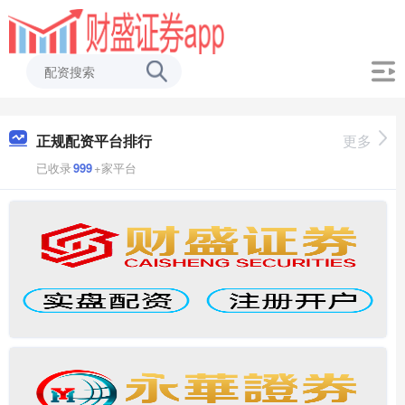
正规配资平台排行
更多
已收录
999
+家平台