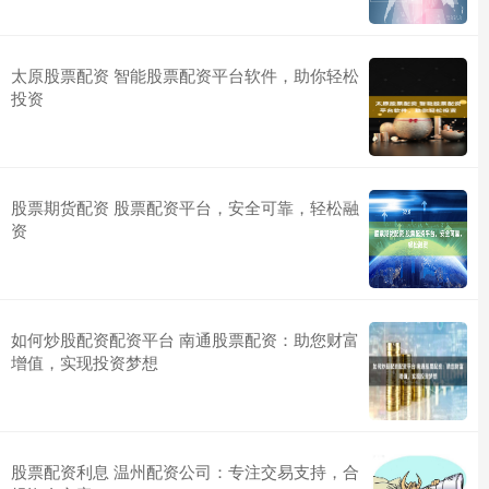
太原股票配资 智能股票配资平台软件，助你轻松
投资
股票期货配资 股票配资平台，安全可靠，轻松融
资
如何炒股配资配资平台 南通股票配资：助您财富
增值，实现投资梦想
股票配资利息 温州配资公司：专注交易支持，合