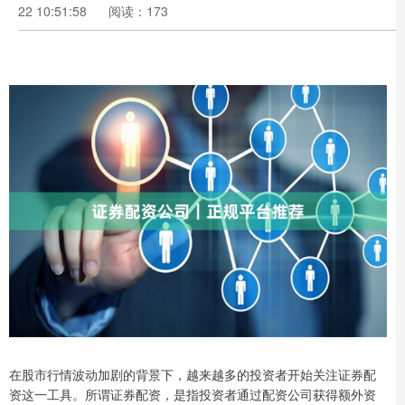
22 10:51:58
阅读：173
在股市行情波动加剧的背景下，越来越多的投资者开始关注证券配
资这一工具。所谓证券配资，是指投资者通过配资公司获得额外资