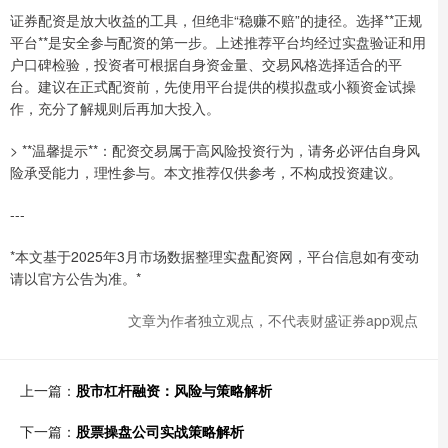
证券配资是放大收益的工具，但绝非“稳赚不赔”的捷径。选择**正规
平台**是安全参与配资的第一步。上述推荐平台均经过实盘验证和用
户口碑检验，投资者可根据自身资金量、交易风格选择适合的平
台。建议在正式配资前，先使用平台提供的模拟盘或小额资金试操
作，充分了解规则后再加大投入。
> **温馨提示**：配资交易属于高风险投资行为，请务必评估自身风
险承受能力，理性参与。本文推荐仅供参考，不构成投资建议。
---
*本文基于2025年3月市场数据整理实盘配资网，平台信息如有变动
请以官方公告为准。*
文章为作者独立观点，不代表财盛证券app观点
上一篇：
股市杠杆融资：风险与策略解析
下一篇：
股票操盘公司实战策略解析