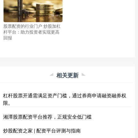
股票配资的行业门户 炒股加杠
杆平台：助力投资者实现更高
回报
相关更新
杠杆股票开通需满足资产门槛，通过券商申请融资融券权
限。
湘潭股票配资平台推荐，正规安全低门槛
炒股配资之家 | 配资平台评测与指南