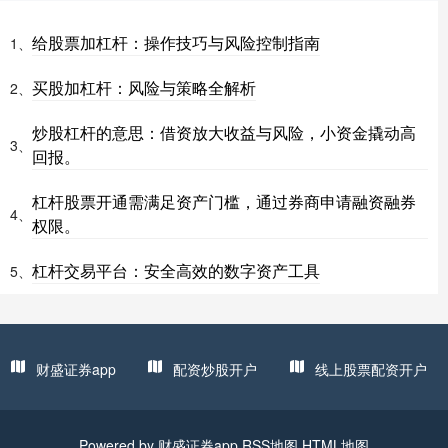
给股票加杠杆：操作技巧与风险控制指南
1、
买股加杠杆：风险与策略全解析
2、
炒股杠杆的意思：借资放大收益与风险，小资金撬动高
3、
回报。
杠杆股票开通需满足资产门槛，通过券商申请融资融券
4、
权限。
杠杆交易平台：安全高效的数字资产工具
5、
财盛证券app
配资炒股开户
线上股票配资开户
Powered by
财盛证券app
RSS地图
HTML地图