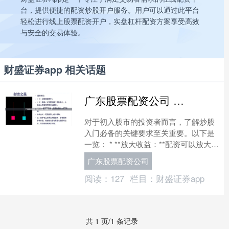
台，提供便捷的配资炒股开户服务。用户可以通过此平台
轻松进行线上股票配资开户，实盘杠杆配资方案享受高效
与安全的交易体验。
财盛证券app 相关话题
广东股票配资公司 炒股入门必备：关键要求一览
对于初入股市的投资者而言，了解炒股
入门必备的关键要求至关重要。以下是
一览： * **放大收益：**配资可以放大投
资者的收益，因为他们可以购买更多股
广东股票配资公司
票。例如，如果....
阅读：
127
栏目：
财盛证券app
共 1 页/1 条记录