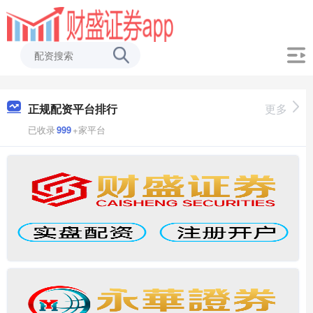
正规配资平台排行
更多
已收录
999
+家平台