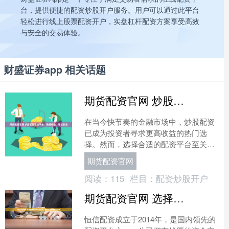
台，提供便捷的配资炒股开户服务。用户可以通过此平台
轻松进行线上股票配资开户，实盘杠杆配资方案享受高效
与安全的交易体验。
财盛证券app 相关话题
期货配资官网 炒股配资首选平台，稳健收益，轻松致富
在当今快节奏的金融市场中，炒股配资
已成为投资者寻求更高收益的热门选
择。然而，选择合适的配资平台至关重
要，以确保资金安全和收益稳定。 配资
期货配资官网
公司往往以高息吸引投资者....
阅读：
115
栏目：
配资炒股开户
期货配资官网 选择合适的炒股平台杠杆，助力投资者获取高回报
恒信配资成立于2014年，是国内领先的