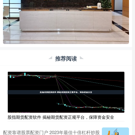
推荐阅读
股指期货配资软件 揭秘期货配资正规平台，保障资金安全
配资靠谱股票配资门户 2023年最佳十倍杠杆炒股