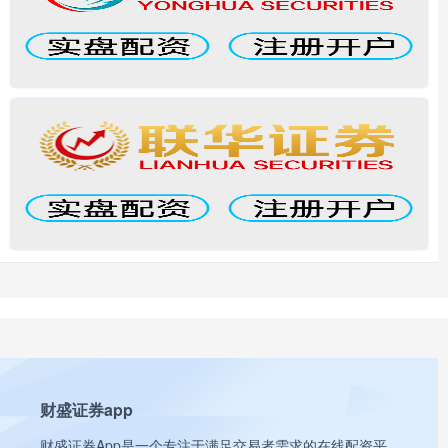
财盛证券app
财盛证券App是一个专注于满足交易者需求的在线配资平