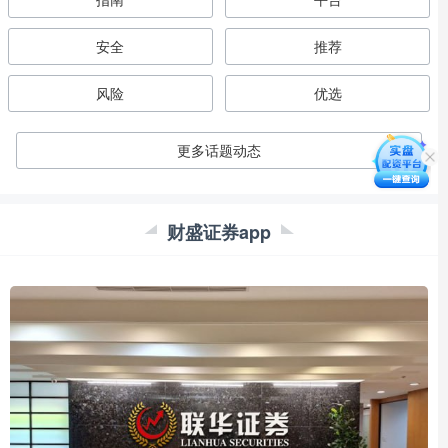
安全
推荐
风险
优选
更多话题动态
财盛证券app