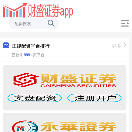
正规配资平台排行
更多
已收录
999
+家平台