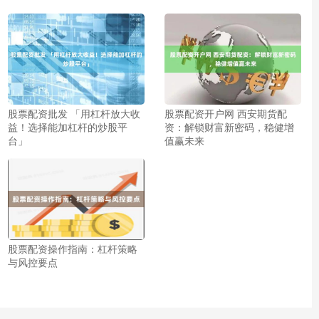
股票配资批发 「用杠杆放大收
股票配资开户网 西安期货配
益！选择能加杠杆的炒股平
资：解锁财富新密码，稳健增
台」
值赢未来
股票配资操作指南：杠杆策略
与风控要点