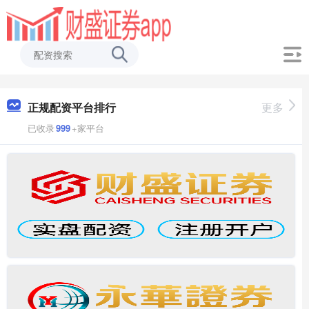
正规配资平台排行
更多
已收录
999
+家平台