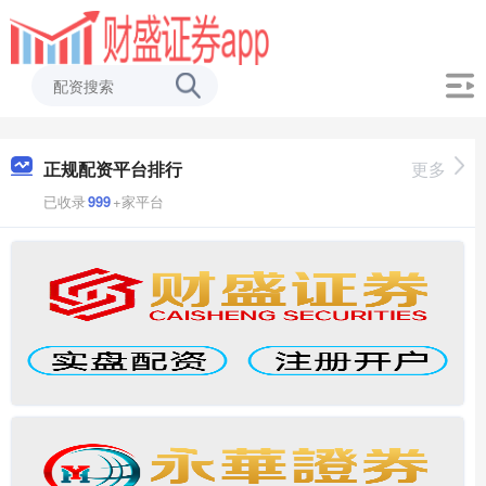
正规配资平台排行
更多
已收录
999
+家平台