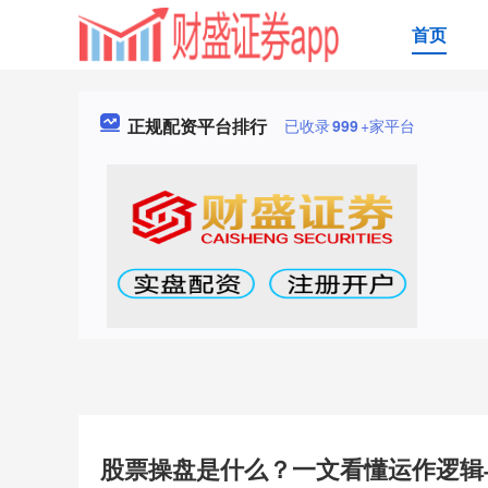
首页
正规配资平台排行
已收录
999
+家平台
股票操盘是什么？一文看懂运作逻辑