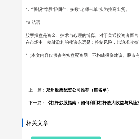
4. **警惕“荐股”陷阱**：多数“老师带单”实为拉高出货。
## 结语
股票操盘是资金、技术与心理的博弈。对于普通投资者而言
在市场中，稳健盈利的秘诀永远是：控制风险，比追求收益
*（本文内容仅供参考实盘配资网，不构成投资建议。股市有
上一篇：
郑州股票配资公司推荐（谱名单）
下一篇：
《杠杆炒股指南：如何利用杠杆放大收益与风险
相关文章