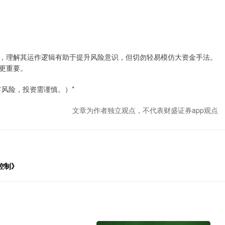
，理解其运作逻辑有助于提升风险意识，但切勿轻易模仿大资金手法。
更重要。
风险，投资需谨慎。）*
文章为作者独立观点，不代表财盛证券app观点
控制》