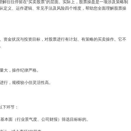
理解往往停留在“买卖股票”的层面。实际上，股票操盘是一项涉及策略制
从定义、运作逻辑、常见手法及风险四个维度，帮助您全面理解股票操
、资金状况与投资目标，对股票进行有计划、有策略的买卖操作。它不
。
资金量大，操作纪律严格。
者）进行，规模较小但灵活性高。
以下环节：
标）与基本面（行业景气度、公司财报）筛选目标标的。