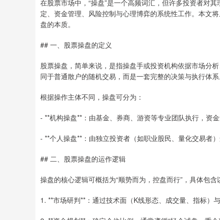
在股票市场中，“操盘”是一个高频词汇，但许多投资者对其
定、资金管理、风险控制与心理博弈的系统性工作。本文将
盘的本质。
## 一、股票操盘的定义
股票操盘，简单来说，是指操盘手或投资机构依据市场分析
同于普通散户的随机交易，而是一套完整的决策与执行体系
根据操作主体不同，操盘可分为：
- **机构操盘**：由基金、券商、游资等专业团队执行，
- **个人操盘**：由独立投资者（如职业股民、量化交易
## 二、股票操盘的运作逻辑
操盘的核心逻辑可概括为“顺势而为，控盘而行”，具体包含
1. **市场研判**：通过技术面（K线形态、成交量、指