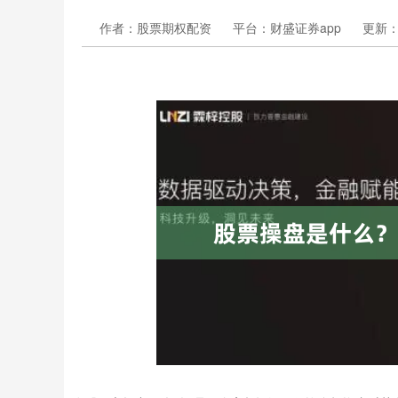
作者：股票期权配资
平台：财盛证券app
更新：20