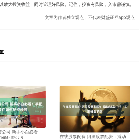
以放大投资收益，同时管理好风险。记住，投资有风险，入市需谨慎。
文章为作者独立观点，不代表财盛证券app观点
值
资公司 新手小白必看！
在线股票配资 阿里股票配资：撬动
如何配资炒股