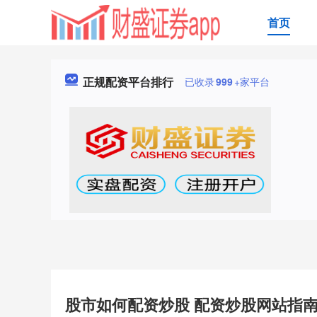
首页
正规配资平台排行
已收录
999
+家平台
股市如何配资炒股 配资炒股网站指