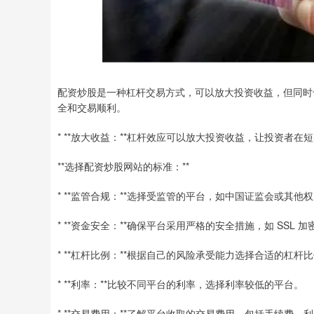
配资炒股是一种杠杆交易方式，可以放大投资收益，但同时
全和交易顺利。
* **放大收益：**杠杆效应可以放大投资收益，让投资者
**选择配资炒股网站的标准：**
* **监管合规：**选择受监管的平台，如中国证监会或其他
* **资金安全：**确保平台采用严格的安全措施，如 SSL 
* **杠杆比例：**根据自己的风险承受能力选择合适的杠杆
* **利率：**比较不同平台的利率，选择利率较低的平台。
* **交易费用：**了解平台收取的交易费用，包括手续费、